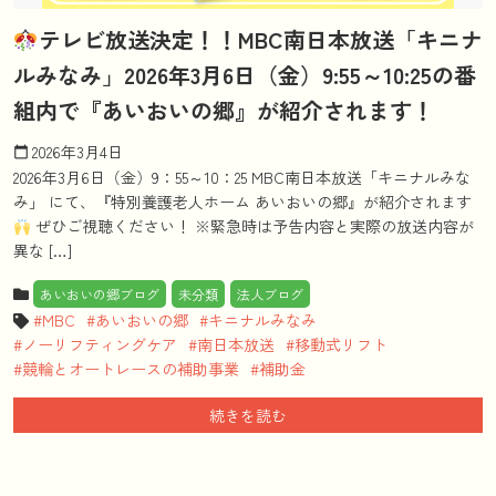
テレビ放送決定！！MBC南日本放送「キニナ
ルみなみ」2026年3月6日（金）9:55～10:25の番
組内で『あいおいの郷』が紹介されます！
2026年3月4日
calendar_today
2026年3月6日（金）9：55～10：25 MBC南日本放送「キニナルみな
み」 にて、『特別養護老人ホーム あいおいの郷』が紹介されます
ぜひご視聴ください！ ※緊急時は予告内容と実際の放送内容が
異な […]
あいおいの郷ブログ
未分類
法人ブログ
MBC
あいおいの郷
キニナルみなみ
ノーリフティングケア
南日本放送
移動式リフト
競輪とオートレースの補助事業
補助金
続きを読む