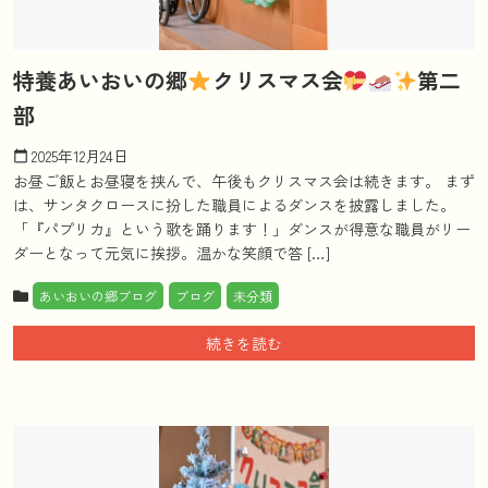
特養あいおいの郷
クリスマス会
第二
部
2025年12月24日
calendar_today
お昼ご飯とお昼寝を挟んで、午後もクリスマス会は続きます。 まず
は、サンタクロースに扮した職員によるダンスを披露しました。
「『パプリカ』という歌を踊ります！」ダンスが得意な職員がリー
ダーとなって元気に挨拶。温かな笑顔で答 […]
あいおいの郷ブログ
ブログ
未分類
続きを読む