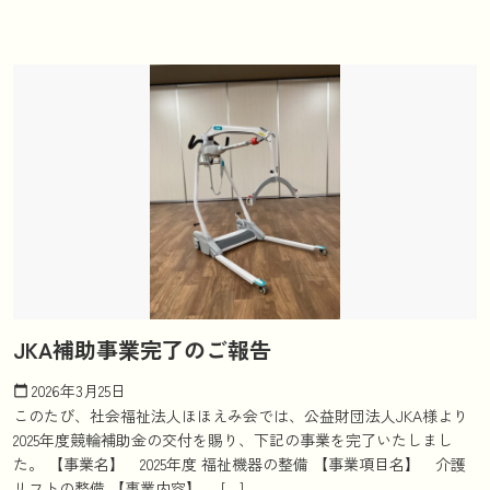
JKA補助事業完了のご報告
2026年3月25日
calendar_today
このたび、社会福祉法人ほほえみ会では、公益財団法人JKA様より
2025年度競輪補助金の交付を賜り、下記の事業を完了いたしまし
た。 【事業名】 2025年度 福祉機器の整備 【事業項目名】 介護
リフトの整備 【事業内容】 […]