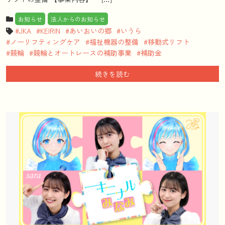
お知らせ
法人からのお知らせ
JKA
KEIRIN
あいおいの郷
いうら
ノーリフティングケア
福祉機器の整備
移動式リフト
競輪
競輪とオートレースの補助事業
補助金
続きを読む