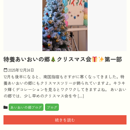
特養あいおいの郷
クリスマス会
第一部
2025年12月24日
calendar_today
12月も後半になると、南国指宿もさすがに寒くなってきました。特
養あいおいの郷にもクリスマスツリーが飾られていますよ。キラキ
ラ輝くデコレーションを見るとワクワクしてきますよね。 あいおい
の郷では、少し早めのクリスマス会を今 […]
あいおいの郷ブログ
ブログ
続きを読む