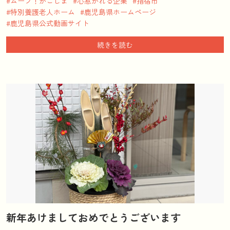
ムーブ！かごしま
心惹かれる企業
指宿市
特別養護老人ホーム
鹿児島県ホームページ
鹿児島県公式動画サイト
続きを読む
新年あけましておめでとうございます