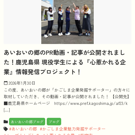
あいおいの郷のPR動画・記事が公開されまし
た！鹿児島県 現役学生による『心惹かれる企
業』情報発信プロジェクト！
2026年1月30日
calendar_today
この度、あいおいの郷が「かごしま企業発掘サポーター」の方々に
取材していただき、その動画・記事が公開されました！ 【公開先】
■鹿児島県ホームページ https://www.pref.kagoshima.jp/af23/k
[…]
あいおいの郷ブログ
ブログ
あいおいの郷
かごしま企業魅力発掘サポーター