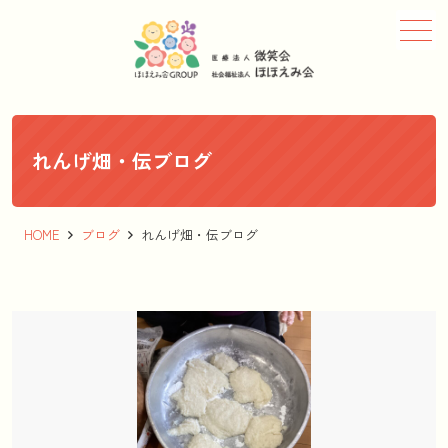
メニュー
れんげ畑・伝ブログ
HOME
ブログ
れんげ畑・伝ブログ