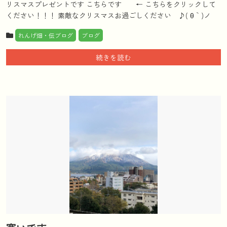
リスマスプレゼントです こちらです ← こちらをクリックして
ください！！！ 素敵なクリスマスお過ごしください ♪( ´θ｀)ノ
れんげ畑・伝ブログ
ブログ
続きを読む