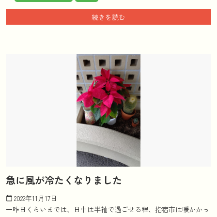
続きを読む
急に風が冷たくなりました
2022年11月17日
calendar_today
一昨日くらいまでは、日中は半袖で過ごせる程、指宿市は暖かかっ