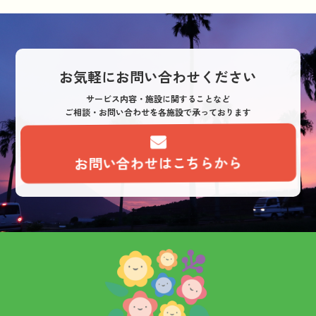
お気軽にお問い合わせください
サービス内容・施設に関することなど
ご相談・お問い合わせを各施設で承っております
お問い合わせはこちらから