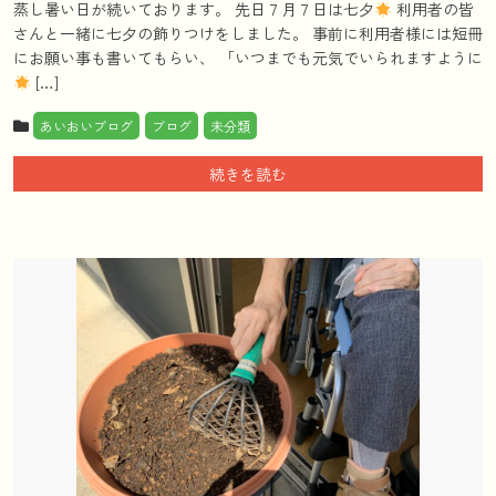
蒸し暑い日が続いております。 先日７月７日は七夕
利用者の皆
さんと一緒に七夕の飾りつけをしました。 事前に利用者様には短冊
にお願い事も書いてもらい、 「いつまでも元気でいられますように
[…]
あいおいブログ
ブログ
未分類
続きを読む