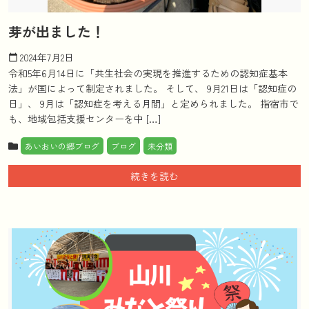
芽が出ました！
2024年7月2日
calendar_today
令和5年6月14日に「共生社会の実現を推進するための認知症基本
法」が国によって制定されました。 そして、 9月21日は「認知症の
日」、 9月は「認知症を考える月間」と定められました。 指宿市で
も、地域包括支援センターを中 […]
あいおいの郷ブログ
ブログ
未分類
続きを読む