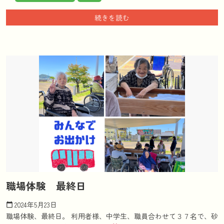
続きを読む
職場体験 最終日
2024年5月23日
calendar_today
職場体験、最終日。 利用者様、中学生、職員合わせて３７名で、砂