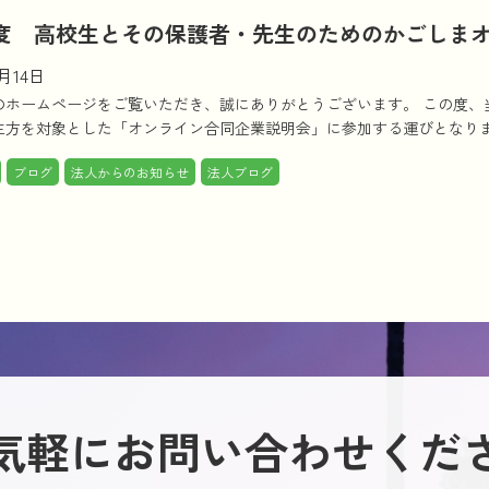
年度 高校生とその保護者・先生のためのかごしま
5月14日
のホームページをご覧いただき、誠にありがとうございます。 この度、
方を対象とした「オンライン合同企業説明会」に参加する運びとなりました
ブログ
法人からのお知らせ
法人ブログ
気軽にお問い合わせくだ