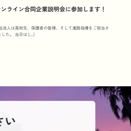
オンライン合同企業説明会に参加します！
当法人は高校生、保護者の皆様、そして進路指導をご担当さ
。 当日は […]
さい