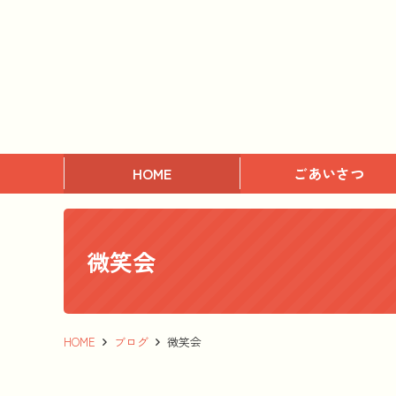
HOME
ごあいさつ
微笑会
HOME
ブログ
微笑会