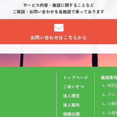
サービス内容・施設に関することなど
ご相談・お問い合わせを各施設で承っております
お問い合わせはこちらから
トップページ
施設案
特別
ごあいさつ
グル
法人理念
小規
法人案内
小規
情報公開