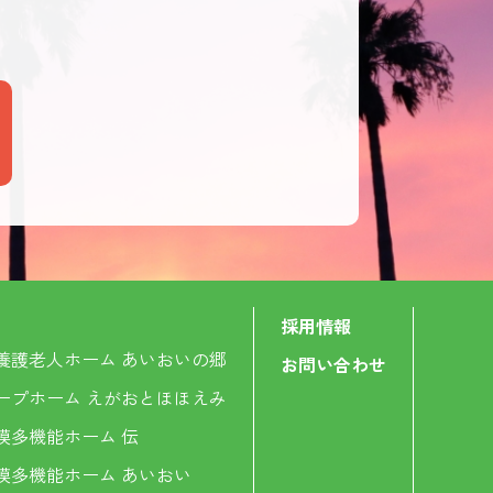
内
採用情報
養護老人ホーム あいおいの郷
お問い合わせ
ープホーム えがおとほほえみ
模多機能ホーム 伝
模多機能ホーム あいおい