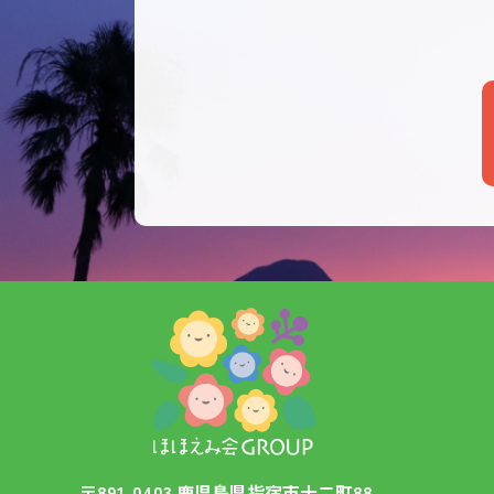
〒891-0403 鹿児島県指宿市十二町88-