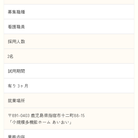
募集職種
看護職員
採用人数
2名
試用期間
有り 3ヶ月
就業場所
〒891-0403 鹿児島県指宿市十二町88-15
「小規模多機能ホーム あいおい」
業務内容