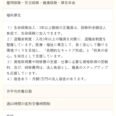
雇用保険・労災保険・健康保険・厚生年金
福利厚生
１）生命保険加入：3年以上勤続の正職員は、保険料全額法人
負担で、生命保険に加入できます。
２）退職金制度：入社3年以上の職員を対象に、退職金制度を
整備しています。医療・福祉に専念して、長く安心して働ける
環境づくりを目指し、「長期的なキャリア形成」と「将来の安
心」を会社として支援しています。
３）資格取得費や研修費の支援：仕事に必要な資格取得の受験
料、及び、研修費用は、法人負担とし、職員のステップアップ
を応援しています。
４）宿舎あり：月額1万円の法人宿舎があります。
月平均労働日数
週40時間の変形労働時間制
有給