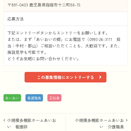
〒891-0403 鹿児島県指宿市十二町88-15
応募方法
下記エントリーボタンからエントリーをお願いします。
または、まず「あいおいの郷」にお電話で（0993-26-3111 担
当：中村・郡山）ご相談いただくことも、大歓迎です。また、
施設見学も可能です。
どうぞお気軽にお問い合わせください。
この募集情報にエントリーする
あいおい
看護職員
正社員
投
小規模多機能ホームあいお
小規模多機能ホームあいお
稿
い 看護師
い 介護職員