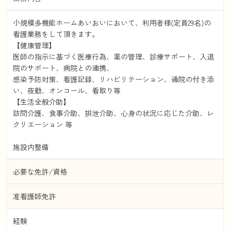
小規模多機能ホームあいおいにおいて、利用者様(定員29名)の
看護業務をして頂きます。
【健康管理】
医師の指示に基づく医療行為、薬の管理、診療サポート、入退
院のサポート、病院との連携、
感染予防対策、看護記録、リハビリテーション、通院の付き添
い、夜勤、オンコール、看取り等
【生活全般介助】
訪問介護、食事介助、排泄介助、心身の状況に応じた介助、レ
クリエーション 等
施設内整備
必要な免許/資格
准看護師免許
経験