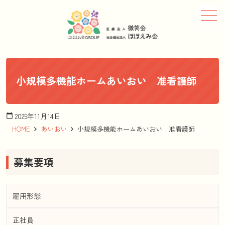
メニュー
小規模多機能ホームあいおい 准看護師
2025年11月14日
calendar_today
HOME
あいおい
小規模多機能ホームあいおい 准看護師
募集要項
雇用形態
正社員