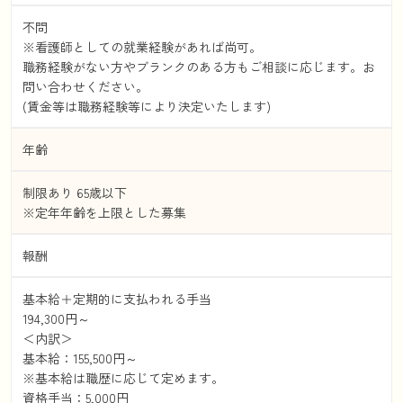
不問
※看護師としての就業経験があれば尚可。
職務経験がない方やブランクのある方もご相談に応じます。お
問い合わせください。
(賃金等は職務経験等により決定いたします)
年齢
制限あり 65歳以下
※定年年齢を上限とした募集
報酬
基本給＋定期的に支払われる手当
194,300円～
＜内訳＞
基本給：155,500円～
※基本給は職歴に応じて定めます。
資格手当：5,000円