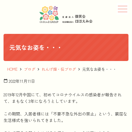
メニュー
元気なお姿を・・・
HOME
ブログ
れんげ畑・伝ブログ
元気なお姿を・・・
2022年11月11日
calendar_today
2019年12月中国にて、初めてコロナウイルスの感染者が報告され
て、まもなく3年になろうとしています。
この期間、入居者様には「不要不急な外出の禁止」という、窮屈な
生活様式を強いられてきました。