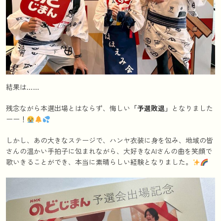
結果は……
残念ながら本選出場とはならず、悔しい
「予選敗退」
となりました
ーー！
しかし、あの大きなステージで、ハンヤ衣装に身を包み、地域の皆
さんの温かい手拍子に包まれながら、大好きなAIさんの曲を笑顔で
歌いきることができ、本当に素晴らしい経験となりました。