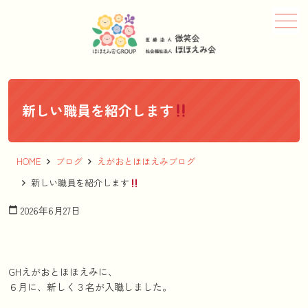
メニュー
新しい職員を紹介します
HOME
ブログ
えがおとほほえみブログ
新しい職員を紹介します
2026年6月27日
calendar_today
GHえがおとほほえみに、
６月に、新しく３名が入職しました。