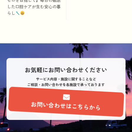
稿
した口腔ケアが生む安心の暮
ナ
らし
ビ
ゲ
ー
シ
ョ
ン
お気軽にお問い合わせください
サービス内容・施設に関することなど
ご相談・お問い合わせを各施設で承っております
お問い合わせはこちらから