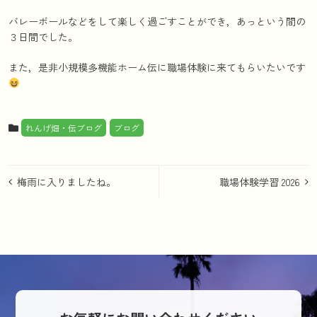
バレーボールなどをして楽しく過ごすことができ，あっという間の
３日間でした。
また，是非小規模多機能ホーム伝に職場体験に来てもらいたいです
れんげ畑・伝ブログ
ブログ
投
梅雨に入りましたね。
職場体験学習 2026
稿
ナ
ビ
ゲ
ー
シ