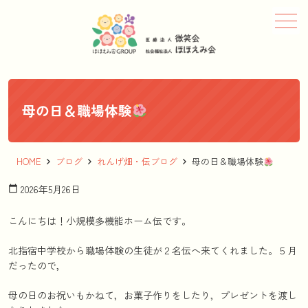
メニュー
母の日＆職場体験
HOME
ブログ
れんげ畑・伝ブログ
母の日＆職場体験
2026年5月26日
calendar_today
こんにちは！小規模多機能ホーム伝です。
北指宿中学校から職場体験の生徒が２名伝へ来てくれました。５月
だったので，
母の日のお祝いもかねて，お菓子作りをしたり，プレゼントを渡し