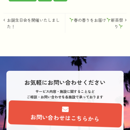
投
お誕生日会を開催いたしまし
春の香りをお届け
新茶祭
稿
た！
り
ナ
ビ
ゲ
ー
シ
お気軽にお問い合わせください
ョ
サービス内容・施設に関することなど
ン
ご相談・お問い合わせを各施設で承っております
お問い合わせはこちらから