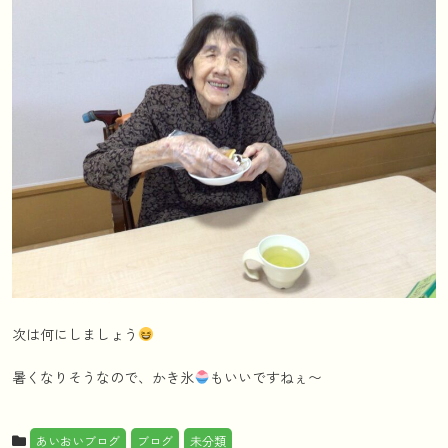
次は何にしましょう
暑くなりそうなので、かき氷
もいいですねぇ〜
あいおいブログ
ブログ
未分類