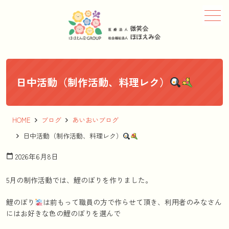
メニュー
日中活動（制作活動、料理レク）
HOME
ブログ
あいおいブログ
日中活動（制作活動、料理レク）
2026年6月8日
calendar_today
5月の制作活動では、鯉のぼりを作りました。
鯉のぼり
は前もって職員の方で作らせて頂き、利用者のみなさん
にはお好きな色の鯉のぼりを選んで