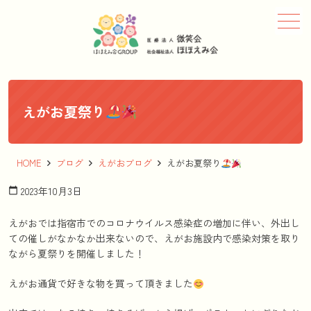
メニュー
えがお夏祭り
HOME
ブログ
えがおブログ
えがお夏祭り
2023年10月3日
calendar_today
えがおでは指宿市でのコロナウイルス感染症の増加に伴い、外出し
ての催しがなかなか出来ないので、えがお施設内で感染対策を取り
ながら夏祭りを開催しました！
えがお通貨で好きな物を買って頂きました