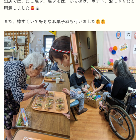
出店では、たこ焼き、焼きそば、から揚げ、ポテト、おにぎりなど
用意しました
また、棒すくいで好きなお菓子取も行いました