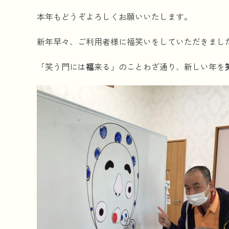
本年もどうぞよろしくお願いいたします。
新年早々、ご利用者様に福笑いをしていただきまし
「笑う門には
福
来る」のことわざ通り、新しい年を