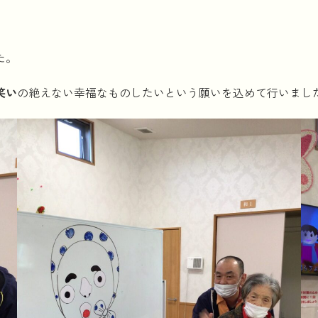
た。
笑い
の絶えない幸福なものしたいという願いを込めて行いまし