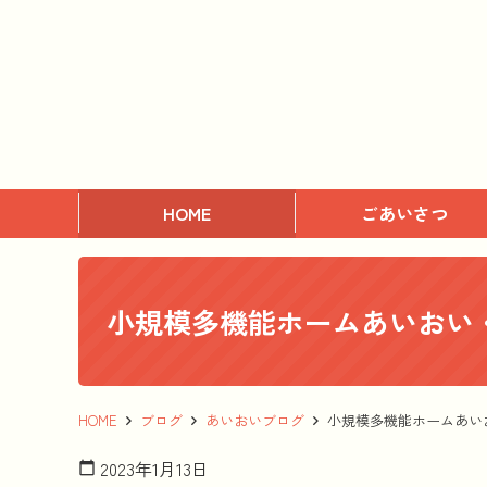
HOME
ごあいさつ
小規模多機能ホームあいおい
HOME
ブログ
あいおいブログ
小規模多機能ホームあい
2023年1月13日
calendar_today