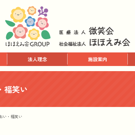
法人理念
施設案内
・福笑い
おい・福笑い